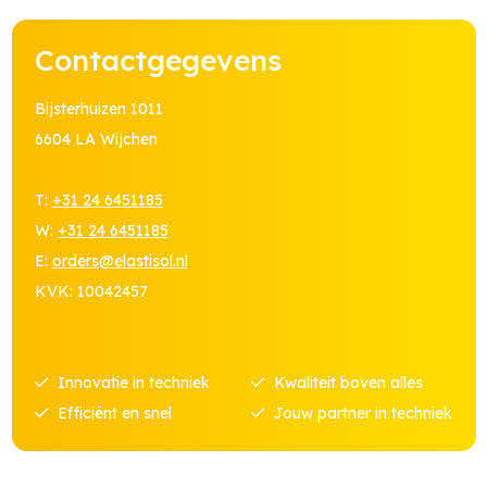
Contactgegevens
Bijsterhuizen 1011
6604 LA Wijchen
T:
+31 24 6451185
W:
+31 24 6451185
E:
orders@elastisol.nl
KVK: 10042457
Innovatie in techniek
Kwaliteit boven alles
Efficiënt en snel
Jouw partner in techniek