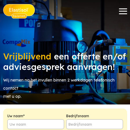
Vrijblijvend
een offerte en/of
adviesgesprek aanvragen!
Wij nemen na het invullen binnen 2 werkdagen telefonisch
contact
met u op.
Uw naam*
Bedrijfsnaam