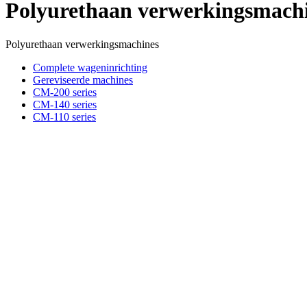
Polyurethaan verwerkingsmach
Polyurethaan verwerkingsmachines
Complete wageninrichting
Gereviseerde machines
CM-200 series
CM-140 series
CM-110 series